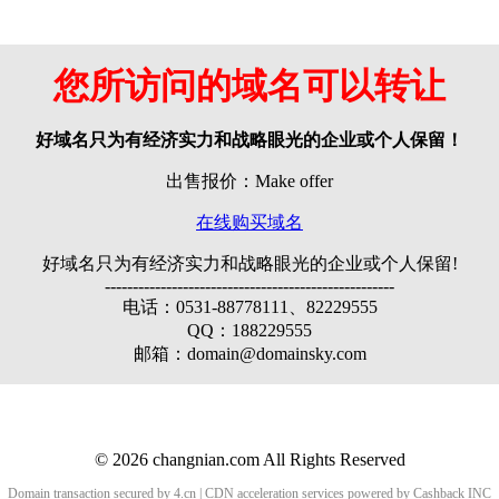
您所访问的域名可以转让
好域名只为有经济实力和战略眼光的企业或个人保留！
出售报价：Make offer
在线购买域名
好域名只为有经济实力和战略眼光的企业或个人保留!
----------------------------------------------------
电话：0531-88778111、82229555
QQ：188229555
邮箱：domain@domainsky.com
© 2026 changnian.com All Rights Reserved
Domain transaction secured by 4.cn | CDN acceleration services powered by
Cashback
INC